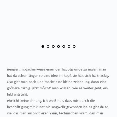
The
a mo
neugier. möglicherweise einer der hauptgründe zu malen. man 
hat da schon länger so eine idee im kopf. sie hält sich hartnäckig, 
also gibt man nach und macht eine kleine zeichnung. dann eine 
größere, farbig. jetzt möcht’ man wissen, wie es weiter geht, ein 
bild entsteht.
ehrlich? keine ahnung. ich weiß nur, dass mir durch die 
beschäftigung mit kunst nie langweilg geworden ist. es gibt da so 
viel das man ausprobieren kann, technischen kram, den man 