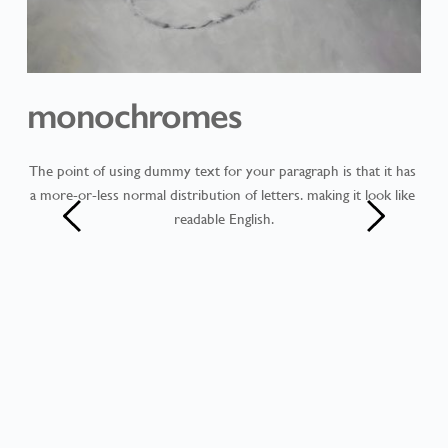
monochromes
has 
The point of using dummy text for your paragraph is that it has 
ike 
a more-or-less normal distribution of letters. making it look like 
readable English.
p